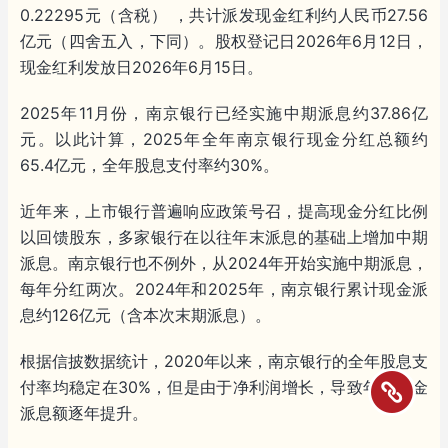
0.22295元（含税） ，共计派发现金红利约人民币27.56
亿元（四舍五入，下同）。股权登记日2026年6月12日，
现金红利发放日2026年6月15日。
2025年11月份，南京银行已经实施中期派息约37.86亿
元。以此计算，2025年全年南京银行现金分红总额约
65.4亿元，全年股息支付率约30%。
近年来，上市银行普遍响应政策号召，提高现金分红比例
以回馈股东，多家银行在以往年末派息的基础上增加中期
派息。南京银行也不例外，从2024年开始实施中期派息，
每年分红两次。2024年和2025年，南京银行累计现金派
息约126亿元（含本次末期派息）。
根据信披数据统计，2020年以来，南京银行的全年股息支
付率均稳定在30%，但是由于净利润增长，导致年度现金
派息额逐年提升。