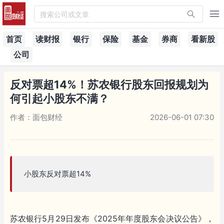
搜索公司或文章
首页
读财报
银行
保险
基金
券商
看新股
公司
反对票超14%！苏农银行股东回报规划为
何引起小股东不满？
作者：面包财经
2026-06-01 07:30
小股东反对票超14%
苏农银行5月29日发布《2025年年度股东会决议公告》，