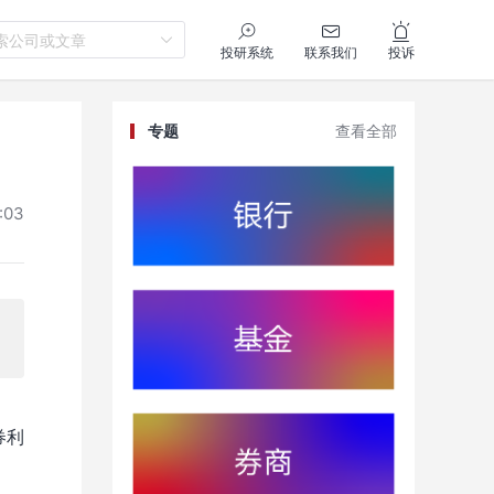
索公司或文章
投研系统
联系我们
投诉
专题
查看全部
:03
券利