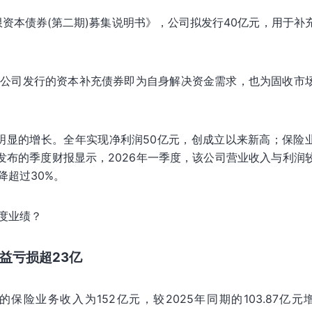
限资本债券(第二期)募集说明书》，公司拟发行40亿元，用于补
险公司发行的资本补充债券即为自身解决资金需求，也为固收市
有明显的增长。全年实现净利润50亿元，创成立以来新高；保险
司发布的季度财报显示，2026年一季度，该公司营业收入与利润
降超过30%。
度业绩？
益亏损超23亿
保险业务收入为152亿元，较2025年同期的103.87亿元