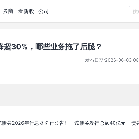
券商
看新股
公司
搜
降超30%，哪些业务拖了后腿？
发布日期:
2026-06-03 08
充债券2026年付息及兑付公告》。该债券发行总额40亿元，债