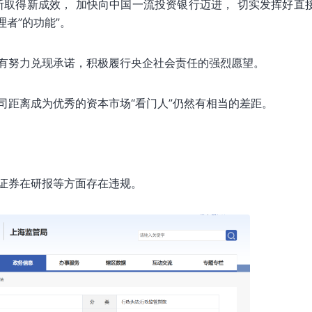
断取得新成效， 加快向中国一流投资银行迈进， 切实发挥好直
理者”的功能”。
有努力兑现承诺，积极履行央企社会责任的强烈愿望。
司距离成为优秀的资本市场“看门人”仍然有相当的差距。
证券在研报等方面存在违规。