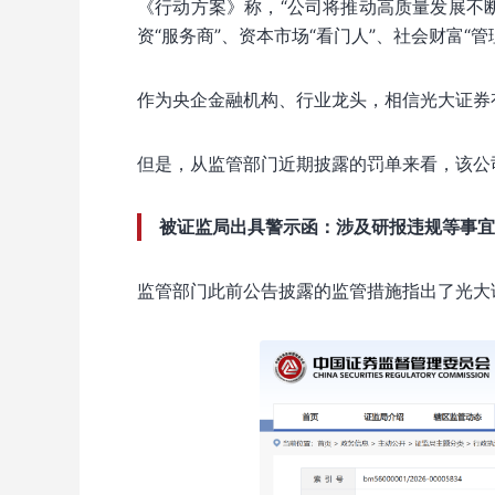
《行动方案》称，“公司将推动高质量发展不
资“服务商”、资本市场“看门人”、社会财富“管
作为央企金融机构、行业龙头，相信光大证券
但是，从监管部门近期披露的罚单来看，该公
被证监局出具警示函：涉及研报违规等事宜
监管部门此前公告披露的监管措施指出了光大