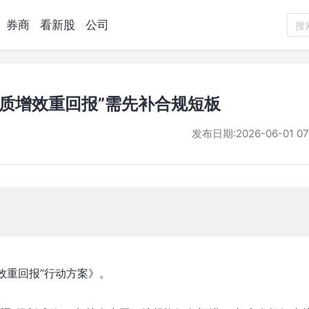
券商
看新股
公司
搜
质增效重回报”需先补合规短板
发布日期:
2026-06-01 07
效重回报”行动方案》。