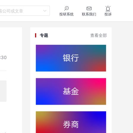
索公司或文章
投研系统
联系我们
投诉
专题
查看全部
:30