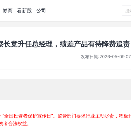
券商
看新股
公司
搜
察长竟升任总经理，绩差产品有待降费追责
发布日期:
2026-05-09 07
八个 “全国投资者保护宣传日”。监管部门要求行业主动尽责，积极
资者合法权益。