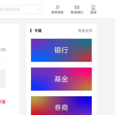
索公司或文章
投研系统
联系我们
投诉
专题
查看全部
:30
开展