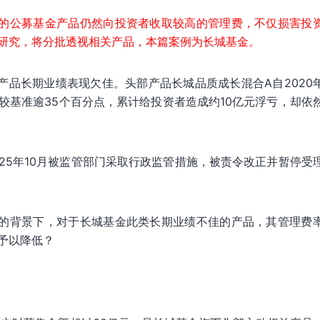
的公募基金产品仍然向投资者收取较高的管理费，不仅损害投
研究，将分批透视相关产品，本篇案例为长城基金。
产品长期业绩表现欠佳。头部产品长城品质成长混合A自2020
较基准逾35个百分点，累计给投资者造成约10亿元浮亏，却依
25年10月被监管部门采取行政监管措施，被责令改正并暂停受
的背景下，对于长城基金此类长期业绩不佳的产品，其管理费
予以降低？