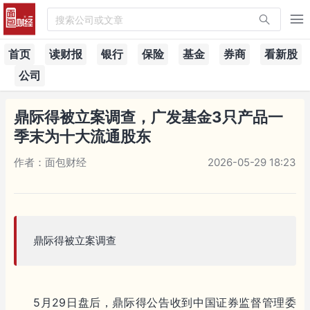
搜索公司或文章
首页
读财报
银行
保险
基金
券商
看新股
公司
鼎际得被立案调查，广发基金3只产品一
季末为十大流通股东
作者：面包财经
2026-05-29 18:23
鼎际得被立案调查
5月29日盘后，鼎际得公告收到中国证券监督管理委