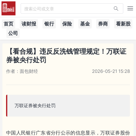
搜索公司或文章
首页
读财报
银行
保险
基金
券商
看新股
公司
【看合规】违反反洗钱管理规定！万联证
券被央行处罚
作者：面包财经
2026-05-21 15:28
万联证券被央行处罚
中国人民银行广东省分行公示的信息显示，万联证券股份