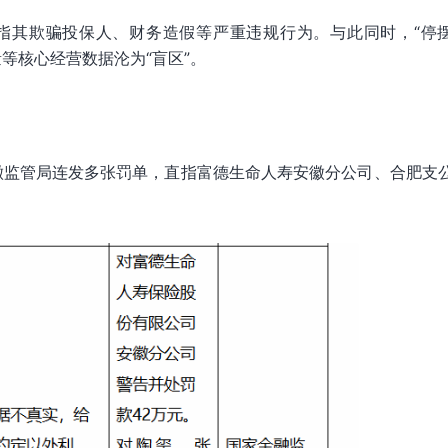
直指其欺骗投保人、财务造假等严重违规行为。与此同时，“停
等核心经营数据沦为“盲区”。
安徽监管局连发多张罚单，直指富德生命人寿安徽分公司、合肥支