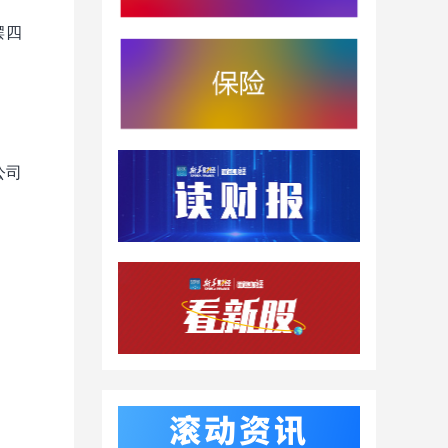
摆四
公司