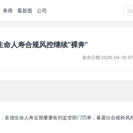
券商
看新股
公司
搜
命人寿合规风控继续“裸奔”
发布日期:
2026-04-10 07
司，富德生命人寿近期屡屡收到监管部门罚单，暴露出合规和风