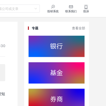
索公司或文章
投研系统
联系我们
投诉
专题
查看全部
:30
控短