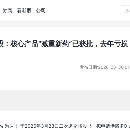
券商
看新股
公司
搜
股：核心产品“减重新药”已获批，去年亏损
发布日期:
2026-03-30 07
为达"）于2026年3月23日二次递交招股书，拟申请港股IPO