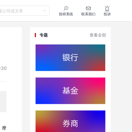
索公司或文章
投研系统
联系我们
投诉
专题
查看全部
:30
，摩