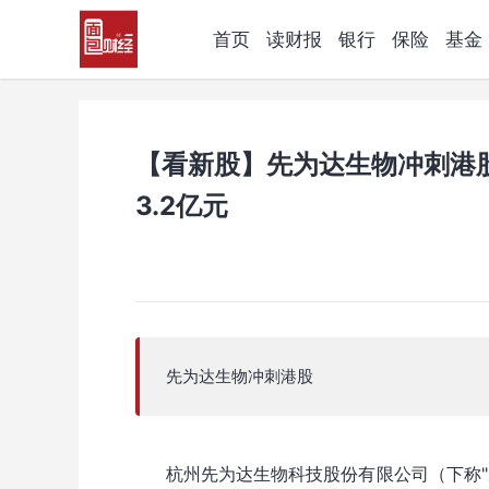
首页
读财报
银行
保险
基金
【看新股】先为达生物冲刺港
3.2亿元
先为达生物冲刺港股
杭州先为达生物科技股份有限公司（下称"先