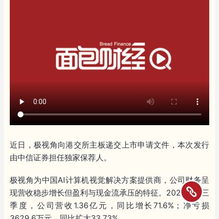
近日，极视角向港交所主板递交上市申请文件，本次发行
由中信证券担任独家保荐人。
极视角为中国AI计算机视觉解决方案提供商，公司财务呈
现营收稳步增长但盈利与现金流承压的特征。2025年前三
季度，公司营收1.36亿元，同比增长71.6%；净亏损
3629.6万元，同比扩大33.73%。