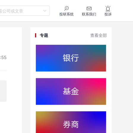
索公司或文章
投研系统
联系我们
投诉
专题
查看全部
:55