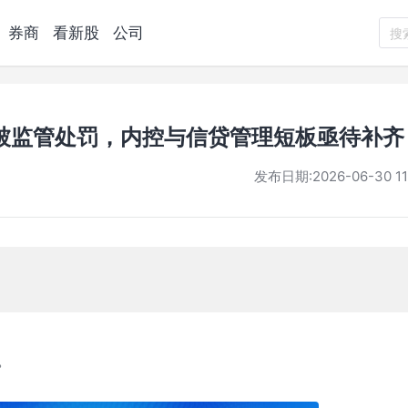
券商
看新股
公司
搜
被监管处罚，内控与信贷管理短板亟待补齐
发布日期:
2026-06-30 11
。