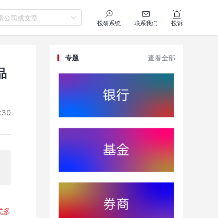
索公司或文章
投研系统
联系我们
投诉
专题
查看全部
品
:30
式多