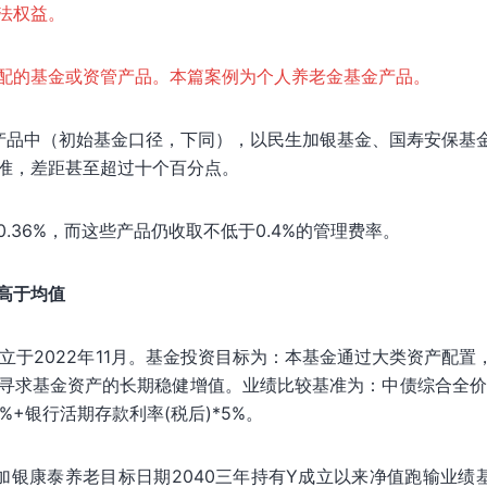
法权益。
配的基金或资管产品。本篇案例为个人养老金基金产品。
产品中（初始基金口径，下同），以民生加银基金、国寿安保基
准，差距甚至超过十个百分点。
36%，而这些产品仍收取不低于0.4%的管理费率。
高于均值
立于2022年11月。基金投资目标为：本基金通过大类资产配置
寻求基金资产的长期稳健增值。业绩比较基准为：中债综合全价
0%+银行活期存款利率(税后)*5%。
民生加银康泰养老目标日期2040三年持有Y成立以来净值跑输业绩