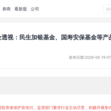
券商
看新股
公司
搜
金透视：民生加银基金、国寿安保基金等产
发布日期:
2026-05-19 07
个全国投资者保护宣传日。监管部门要求行业主动尽责，积极开展形