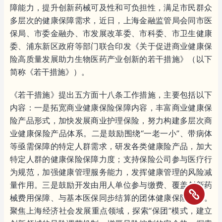
障能力，提升创新药械可及性和可负担性，满足市民群众
多层次的健康保障需求，近日，上海金融监管局会同市医
保局、市委金融办、市发展改革委、市科委、市卫生健康
委、浦东新区政府等部门联合印发《关于促进商业健康保
险高质量发展助力生物医药产业创新的若干措施》（以下
简称《若干措施》）。
《若干措施》提出五方面十八条工作措施，主要包括以下
内容：一是拓宽商业健康保险保障内容，丰富商业健康保
险产品形式，加快发展商业护理保险，努力构建多层次商
业健康保险产品体系。二是鼓励围绕“一老一小”、带病体
等亟需保障的特定人群需求，研发各类健康险产品，加大
特定人群的健康保险保障力度；支持保险公司参与医疗行
为规范，加强健康管理服务能力，发挥健康管理的风险减
量作用。三是鼓励开发由用人单位参与缴费、覆盖创新药
械费用保障、与基本医保同步结算的团体健康保险产品。
聚焦上海经济社会发展重点领域，探索“保团”模式，建立