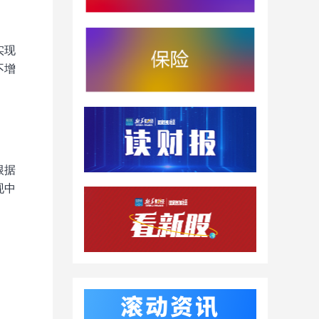
实现
不增
根据
现中