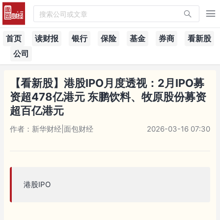
搜索公司或文章
首页
读财报
银行
保险
基金
券商
看新股
公司
【看新股】港股IPO月度透视：2月IPO募
资超478亿港元 东鹏饮料、牧原股份募资
超百亿港元
作者：新华财经|面包财经
2026-03-16 07:30
港股IPO