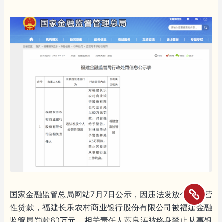
国家金融监管总局网站7月7日公示，因违法发放个人经营
性贷款，福建长乐农村商业银行股份有限公司被福建金融
监管局罚款60万元。相关责任人苏良涛被终身禁止从事银