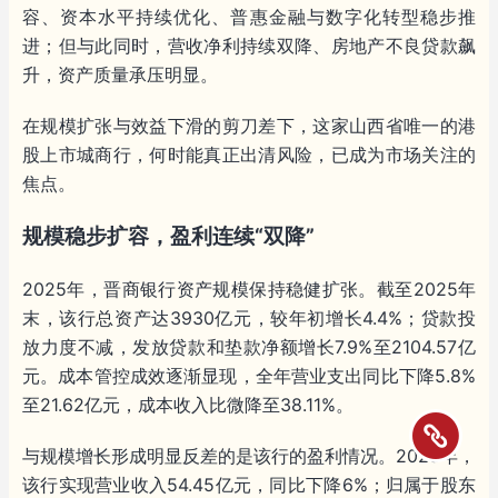
容、资本水平持续优化、普惠金融与数字化转型稳步推
进；但与此同时，营收净利持续双降、房地产不良贷款飙
升，资产质量承压明显。
在规模扩张与效益下滑的剪刀差下，这家山西省唯一的港
股上市城商行，何时能真正出清风险，已成为市场关注的
焦点。
规模稳步扩容，盈利连续“双降”
2025年，晋商银行资产规模保持稳健扩张。截至2025年
末，该行总资产达3930亿元，较年初增长4.4%；贷款投
放力度不减，发放贷款和垫款净额增长7.9%至2104.57亿
元。成本管控成效逐渐显现，全年营业支出同比下降5.8%
至21.62亿元，成本收入比微降至38.11%。
与规模增长形成明显反差的是该行的盈利情况。2025年，
该行实现营业收入54.45亿元，同比下降6%；归属于股东