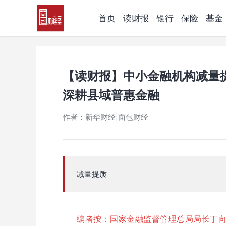
首页
读财报
银行
保险
基金
【读财报】中小金融机构减量
深耕县域普惠金融
作者：新华财经|面包财经
减量提质
编者按：国家金融监督管理总局局长丁向