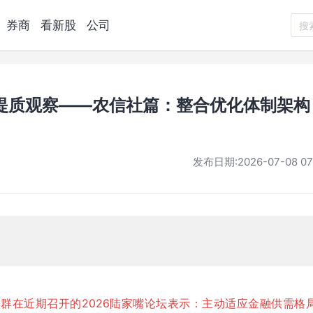
券商
看新股
公司
搜
提质观察——农信社篇：整合优化体制架构
发布日期:
2026-07-08 07
群在近期召开的2026陆家嘴论坛表示：主动适应金融供需格