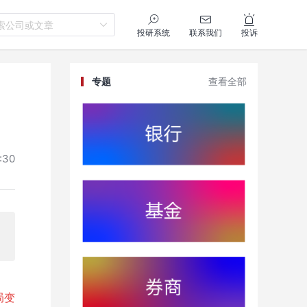
索公司或文章
投研系统
联系我们
投诉
专题
查看全部
:30
局变