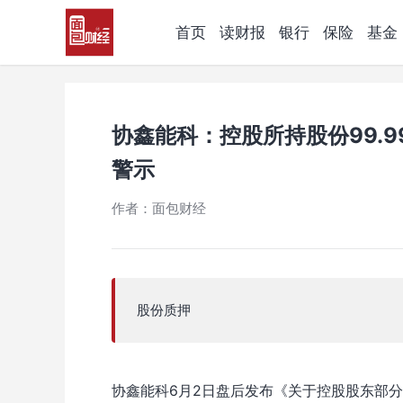
首页
读财报
银行
保险
基金
协鑫能科：控股所持股份99.
警示
作者：面包财经
股份质押
协鑫能科6月2日盘后发布《关于控股股东部