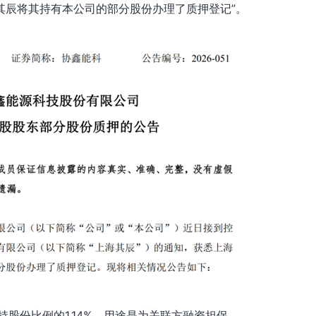
其辰将其持有本公司的部分股份办理了质押登记”。
股份比例的1.14%，用途是为关联方融资担保。