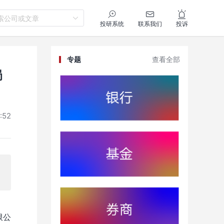
索公司或文章
投研系统
联系我们
投诉
专题
查看全部
局
:52
限公