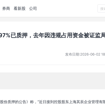
券商
看新股
公司
搜
997%已质押，去年因违规占用资金被证监
发布日期:
2026-06-02 18
分股份质押的公告》称，“近日接到控股股东上海其辰企业管理有