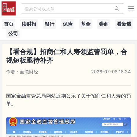
搜索公司或文章
首页
读财报
银行
保险
基金
券商
看新股
公司
【看合规】招商仁和人寿领监管罚单，合
规短板亟待补齐
作者：面包财经
2026-07-06 16:34
国家金融监管总局网站近期公示了关于招商仁和人寿的罚
单。