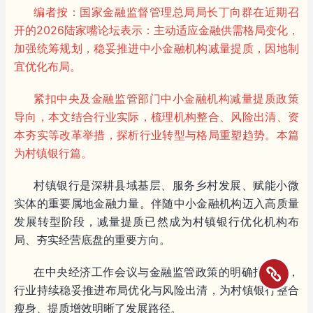
编者按：国家金融监督管理总局局长丁向群在近期召
开的2026陆家嘴论坛表示：主动适应金融供需格局变化，
加强统筹规划，稳妥推进中小金融机构减量提质，因地制
宜优化布局。
紧扣中央及金融监管部门中小金融机构减量提质政策
导向，本文结合行业实际，梳理机构整合、风险出清、资
本夯实等改革举措，探析行业转型与格局重塑趋势。本篇
为村镇银行篇。
村镇银行是深耕县域基层、服务乡村发展、赋能小微
实体的重要属地金融力量。伴随中小金融机构迈入高质量
发展转型阶段，减量提质已然成为村镇银行优化机构布
局、夯实经营底盘的重要方向。
在中央经济工作会议与金融监管政策的明确指引下，
行业持续稳妥推进布局优化与风险出清，为村镇银行整合
瘦身、提质增效明晰了发展路径。