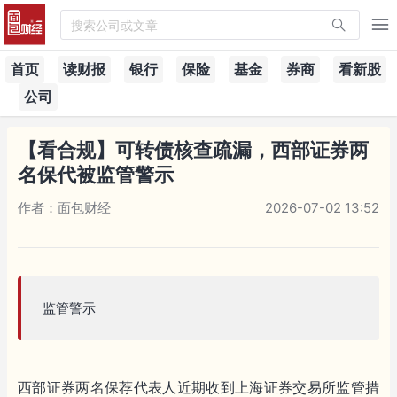
搜索公司或文章
首页
读财报
银行
保险
基金
券商
看新股
公司
【看合规】可转债核查疏漏，西部证券两
名保代被监管警示
作者：面包财经
2026-07-02 13:52
监管警示
西部证券两名保荐代表人近期收到上海证券交易所监管措