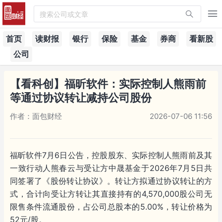
搜索公司或文章
首页
读财报
银行
保险
基金
券商
看新股
公司
【看科创】福昕软件：实际控制人熊雨前
等通过协议转让减持公司股份
作者：面包财经
2026-07-06 11:56
福昕软件7月6日公告，控股股东、实际控制人熊雨前及其
一致行动人熊春云与受让方中晟基金于2026年7月5日共
同签署了《股份转让协议》。转让方拟通过协议转让的方
式，合计向受让方转让其直接持有的4,570,000股公司无
限售条件流通股份，占公司总股本的5.00%，转让价格为
52元/股。