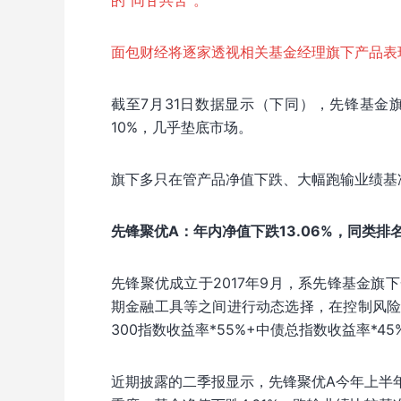
的“同甘共苦”。
面包财经将逐家透视相关基金经理旗下产品表
截至7月31日数据显示（下同），先锋基
10%，几乎垫底市场。
旗下多只在管产品净值下跌、大幅跑输业绩基
先锋聚优A：年内净值下跌13.06%，同类排
先锋聚优成立于2017年9月，系先锋基金
期金融工具等之间进行动态选择，在控制风
300指数收益率*55%+中债总指数收益率*45
近期披露的二季报显示，先锋聚优A今年上半年净