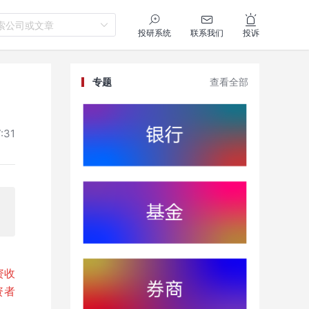
索公司或文章
投研系统
联系我们
投诉
专题
查看全部
:31
资收
资者