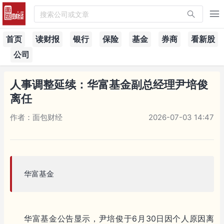
搜索公司或文章
首页
读财报
银行
保险
基金
券商
看新股
公司
人事调整延续：华富基金副总经理尹培俊
离任
作者：面包财经
2026-07-03 14:47
华富基金
华富基金公告显示，尹培俊于6月30日因个人原因离