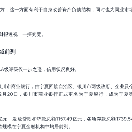
行方，这一方面有利于自身改善资产负债结构，同时也为同业市
财报透视，一探究竟。
域前列
AA级评级仅一步之遥，信用状况良好。
是原银川市商业银行，由宁夏回族自治区、银川市两级政府、企业及
12月20日，银川市商业银行正式更名为宁夏银行，成为宁夏
6亿元，发放贷款和垫款总额1157.49亿元，各项存款总额1739.5
存款规模在宁夏金融机构中均居前列。