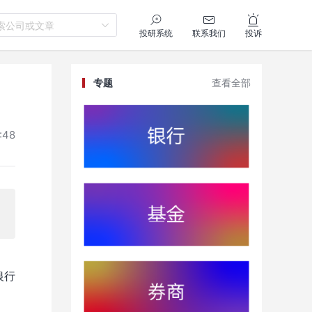
索公司或文章
投研系统
联系我们
投诉
专题
查看全部
:48
银行