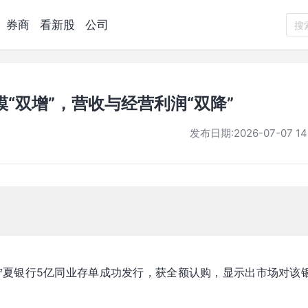
券商
看新股
公司
搜
“双增”，营收与经营利润“双降”
发布日期:
2026-07-07 14
宁夏银行5亿同业存单成功发行，获全额认购，显示出市场对该