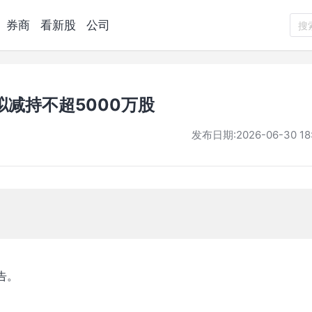
券商
看新股
公司
搜
减持不超5000万股
发布日期:
2026-06-30 18
告。