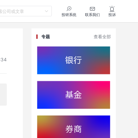
索公司或文章
投研系统
联系我们
投诉
专题
查看全部
:34