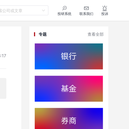
索公司或文章
投研系统
联系我们
投诉
专题
查看全部
:17