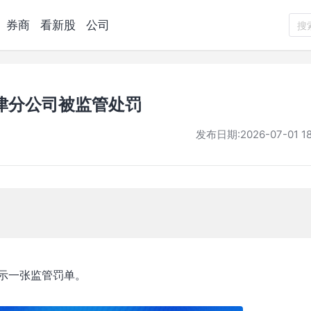
券商
看新股
公司
搜
津分公司被监管处罚
发布日期:
2026-07-01 18
示一张监管罚单。