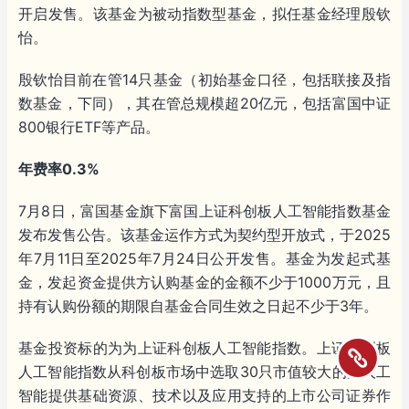
开启发售。该基金为被动指数型基金，拟任基金经理殷钦
怡。
殷钦怡目前在管14只基金（初始基金口径，包括联接及指
数基金，下同），其在管总规模超20亿元，包括富国中证
800银行ETF等产品。
年费率0.3%
7月8日，富国基金旗下富国上证科创板人工智能指数基金
发布发售公告。该基金运作方式为契约型开放式，于2025
年7月11日至2025年7月24日公开发售。基金为发起式基
金，发起资金提供方认购基金的金额不少于1000万元，且
持有认购份额的期限自基金合同生效之日起不少于3年。
基金投资标的为为上证科创板人工智能指数。上证科创板
人工智能指数从科创板市场中选取30只市值较大的为人工
智能提供基础资源、技术以及应用支持的上市公司证券作