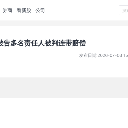
券商
看新股
公司
搜
被告多名责任人被判连带赔偿
发布日期:
2026-07-03 15