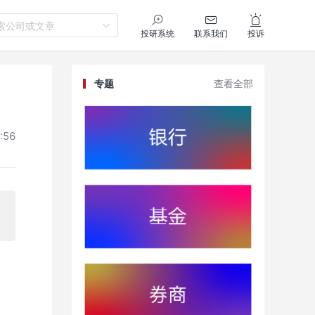
索公司或文章
投研系统
联系我们
投诉
专题
查看全部
:56