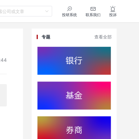
索公司或文章
投研系统
联系我们
投诉
专题
查看全部
:44