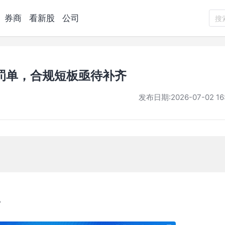
券商
看新股
公司
搜
罚单，合规短板亟待补齐
发布日期:
2026-07-02 16
。