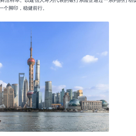
的鲜活样本。以建信人寿为代表的银行系险企通过一系列的行动
一个脚印，稳健前行。