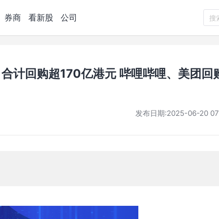
券商
看新股
公司
搜
合计回购超170亿港元 哔哩哔哩、美团回
发布日期:
2025-06-20 07