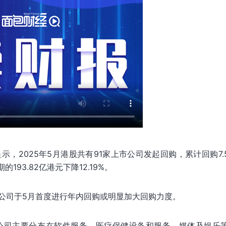
，2025年5月港股共有91家上市公司发起回购，累计回购7.
193.82亿港元下降12.19%。
公司于5月首度进行年内回购或明显加大回购力度。
市公司主要分布在软件服务、医疗保健设备和服务、媒体及娱乐