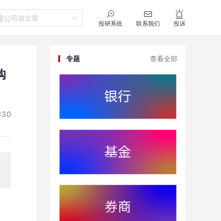
索公司或文章
投研系统
联系我们
投诉
专题
查看全部
购
:30