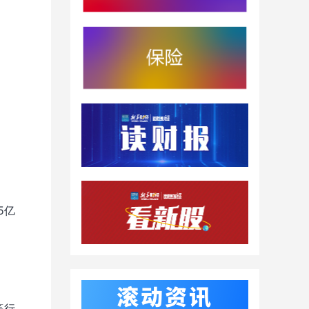
5亿
等行