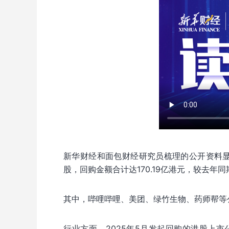
新华财经和面包财经研究员梳理的公开资料显示
股，回购金额合计达170.19亿港元，较去年同期的
其中，哔哩哔哩、美团、绿竹生物、药师帮等
行业方面，2025年5月发起回购的港股上