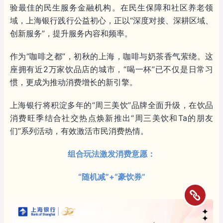
验最佳的民生服务金融机构。在民生保障和社区养老领
域，上海银行践行公益初心，正以“深度对接、深耕区域、
创新服务”，提升服务内容和频率。
作为“咖啡之都”，初秋的上海，咖啡与奶茶香气萦绕。这
座拥有近2万家饮品店的城市，“喝一杯”已不仅是日常习
惯，更成为推动消费增长的新引擎。
上海银行将积淀多年的“周三美饮”品牌全面升级，在饮品
消费旺季结合社交热点焕新推出“周三美饮和Ta的朋友
们”系列活动，有效激活市民消费热情。
组合玩法激发消费意愿：
“随机减”+“豪饮券”