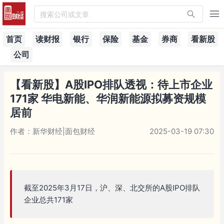
搜索公司或文章
首页
读财报
银行
保险
基金
券商
看新股
公司
【看新股】A股IPO排队透视：待上市企业
171家 华电新能、华润新能源拟募资规模
居前
作者：新华财经|面包财经
2025-03-19 07:30
截至2025年3月17日，沪、深、北交所的A股IPO排队
企业总共171家