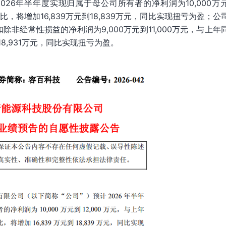
26年半年度实现归属于母公司所有者的净利润为10,000万
比，将增加16,839万元到18,839万元，同比实现扭亏为盈；公
除非经常性损益的净利润为9,000万元到11,000万元，与上年
18,931万元，同比实现扭亏为盈。