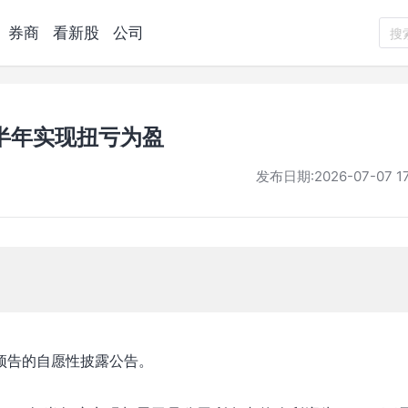
券商
看新股
公司
搜
半年实现扭亏为盈
发布日期:
2026-07-07 17
绩预告的自愿性披露公告。