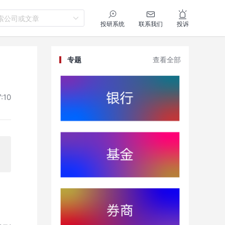
索公司或文章
投研系统
联系我们
投诉
专题
查看全部
:10