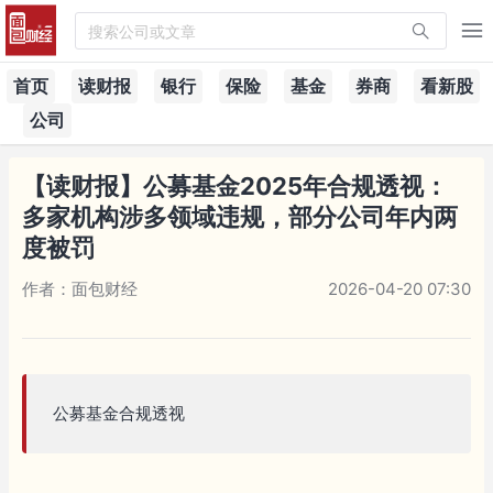
搜索公司或文章
首页
读财报
银行
保险
基金
券商
看新股
公司
【读财报】公募基金2025年合规透视：
多家机构涉多领域违规，部分公司年内两
度被罚
作者：面包财经
2026-04-20 07:30
公募基金合规透视