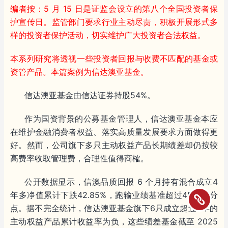
编者按：5 月 15 日是证监会设立的第八个全国投资者保
护宣传日。监管部门要求行业主动尽责，积极开展形式多
样的投资者保护活动，切实维护广大投资者合法权益。
本系列研究将透视一些投资者回报与收费不匹配的基金或
资管产品。本篇案例为信达澳亚基金。
信达澳亚基金由信达证券持股54%。
作为国资背景的公募基金管理人，信达澳亚基金本应
在维护金融消费者权益、落实高质量发展要求方面做得更
好。然而，公司旗下多只主动权益产品长期绩差却仍按较
高费率收取管理费，合理性值得商榷。
公开数据显示，信澳品质回报 6 个月持有混合成立4
年多净值累计下跌42.85%，跑输业绩基准超过45个百分
点。据不完全统计，信达澳亚基金旗下6只成立超过3年的
主动权益产品累计收益率为负，这些绩差基金截至 2025