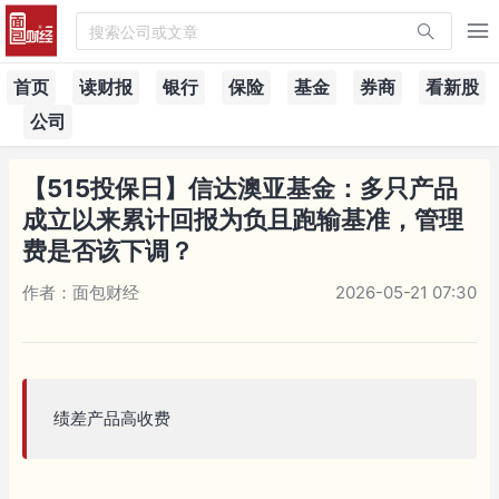
搜索公司或文章
首页
读财报
银行
保险
基金
券商
看新股
公司
【515投保日】信达澳亚基金：多只产品
成立以来累计回报为负且跑输基准，管理
费是否该下调？
作者：面包财经
2026-05-21 07:30
绩差产品高收费