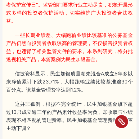
者保护宣传日”。监管部门要求行业主动尽责，积极开展形
式多样的投资者保护活动，切实维护广大投资者合法权
益。
一些长期业绩差、大幅跑输业绩比较基准的公募基金
产品仍然向投资者收取较高的管理费，不仅损害投资者权
益，也违背了相关监管文件的要求。本系列研究，将分批
透视相关产品，本篇案例为民生加银基金。
信披资料显示，民生加银质量领先混合A成立5年多以
来净值累计下跌23.71%，大幅跑输业绩比较基准逾30个
百分点。该基金管理费率达到1.2%。
这并非孤例，根据不完全统计，民生加银基金旗下超
过10只成立逾三年的产品累计收益率为负，却收取与业绩
表现不相匹配的管理费率。民生加银基金管理费率是否应
主动下调？