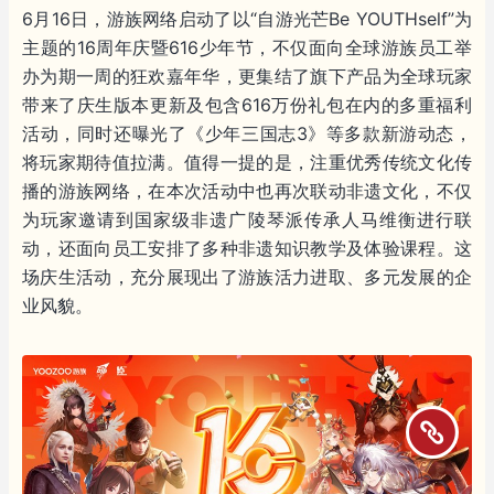
6月16日，游族网络启动了以“自游光芒Be YOUTHself”为
主题的16周年庆暨616少年节，不仅面向全球游族员工举
办为期一周的狂欢嘉年华，更集结了旗下产品为全球玩家
带来了庆生版本更新及包含616万份礼包在内的多重福利
活动，同时还曝光了《少年三国志3》等多款新游动态，
将玩家期待值拉满。值得一提的是，注重优秀传统文化传
播的游族网络，在本次活动中也再次联动非遗文化，不仅
为玩家邀请到国家级非遗广陵琴派传承人马维衡进行联
动，还面向员工安排了多种非遗知识教学及体验课程。这
场庆生活动，充分展现出了游族活力进取、多元发展的企
业风貌。