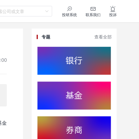
索公司或文章
投研系统
联系我们
投诉
专题
查看全部
:00
基金