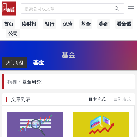
搜索公司或文章
首页
读财报
银行
保险
基金
券商
看新股
公司
基金
热门专题
摘要：
基金研究
文章列表
卡片式
列表式