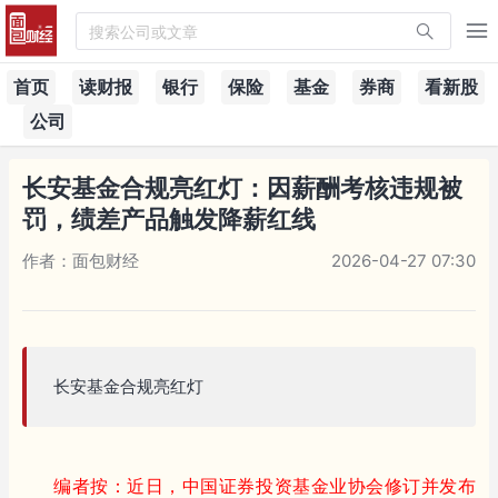
搜索公司或文章
首页
读财报
银行
保险
基金
券商
看新股
公司
长安基金合规亮红灯：因薪酬考核违规被
罚，绩差产品触发降薪红线
作者：面包财经
2026-04-27 07:30
长安基金合规亮红灯
编者按：近日，中国证券投资基金业协会修订并发布