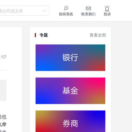
索公司或文章
投研系统
联系我们
投诉
专题
查看全部
:17
站也
汽摩