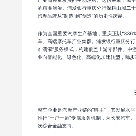
产业高质量发展的生动注脚。这份荣耀，离
的精准滴灌。浦发银行重庆分行深耕山城二
汽摩品牌从“制造”到“创造”的历史性跨越。
作为全国重要汽摩生产基地，重庆正以“336
车、高端摩托车产业集群。浦发银行重庆分行
准滴灌”服务模式，构建覆盖上游零部件、中
业向智能化、绿色化、高端化加速转型，稳步
整车企业是汽摩产业链的“链主”，其发展水
推行“一户一策”专属服务机制，为长安汽车
次综合金融支持。