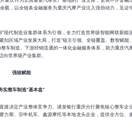
不开重庆作为全国重要汽摩生产基地的产业支撑，更离不开金融
十余载，以全链条金融服务为重庆汽摩产业注入强劲动力，见证
18”现代制造业集群体系为引领，全力打造世界级智能网联新能
紧扣区域产业发展大局，打造“链主引领、全链覆盖、数智赋能
游整车制造、下游经销流通的一体化金融服务体系，助力重庆汽
迈向世界级产业集群。
强核赋能
夯实整车制造“基本盘”
平直接决定产业整体竞争力。浦发银行重庆分行聚焦核心整车企
、赛力斯、宗申机车、鑫源摩托等本地龙头企业，提供全方位、