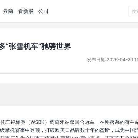
券商
看新股
公司
搜
多“张雪机车”驰骋世界
发布日期:
2026-04-20 11
托车锦标赛（WSBK）葡萄牙站双回合冠军，在刚落幕的荷兰
顶级摩托赛事中登顶，打破欧美日品牌数十年的垄断，成为中国