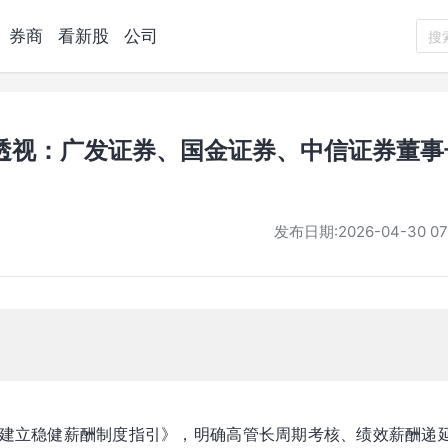
券商
看新股
公司
搜
透视：广发证券、国金证券、中信证券董事
发布日期:
2026-04-30 07
公司建立稳健薪酬制度指引》，明确高管长周期考核、绩效薪酬递