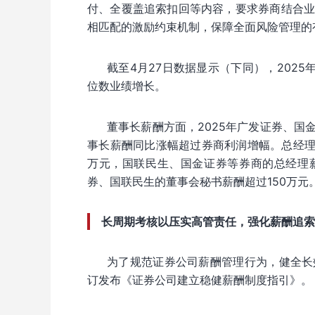
付、全覆盖追索扣回等内容，要求券商结合
相匹配的激励约束机制，保障全面风险管理的
截至4月27日数据显示（下同），202
位数业绩增长。
董事长薪酬方面，2025年广发证券、
事长薪酬同比涨幅超过券商利润增幅。总经理
万元，国联民生、国金证券等券商的总经理
券、国联民生的董事会秘书薪酬超过150万元
长周期考核以压实高管责任，强化薪酬追索
为了规范证券公司薪酬管理行为，健全长
订发布《证券公司建立稳健薪酬制度指引》。