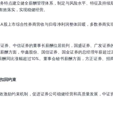
业务特点建立健全薪酬管理体系，制定与风险水平、特征及持续
有效落实，实现稳健经营。
5年A股上市综合性券商营收与归母净利润整体回暖，多数券商实
国金证券、中信证券的董事长薪酬位居前列，国盛证券、广发证券
薪酬方面，华鑫股份、国信证券、国金证券的总经理年薪超过2
薪酬同比涨幅超过10%。董事会秘书薪酬方面，方正证券、招
。
扣回约束
效激励约束机制，促进证券公司稳健经营和高质量发展，中证