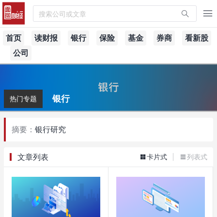
搜索公司或文章
首页
读财报
银行
保险
基金
券商
看新股
公司
银行
热门专题
摘要：
银行研究
文章列表
卡片式
列表式